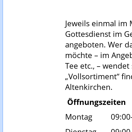
Jeweils einmal im
Gottesdienst im 
angeboten. Wer da
möchte – im Angebo
Tee etc., – wendet
„Vollsortiment“ fi
Altenkirchen.
Öffnungszeiten
Montag 09:00-12
Dienstag 09:00-1