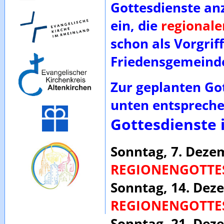
Gottesdienste anz
ein, die
regionale
schon als Vorgrif
Friedensgemeinde
Zur geplanten Go
unten entsprech
Gottesdienste
Sonntag, 7. Dezem
REGIONENGOTTE
Sonntag, 14. Deze
REGIONENGOTTE
Sonntag, 21. Dez