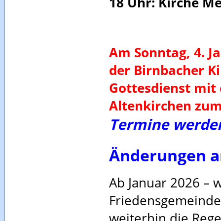
18 Uhr: Kirche M
Am Sonntag, 4. Ja
der Birnbacher K
Gottesdienst mit
Altenkirchen zum
Termine werden 
Änderungen a
Ab Januar 2026 – w
Friedensgemeinde i
weiterhin die Reg