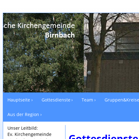
Hauptseite
Gottesdienste
Team
Gruppen&Kreis
Aus der Region
Unser Leitbild:
Ev. Kirchengemeinde
Gottesdienste