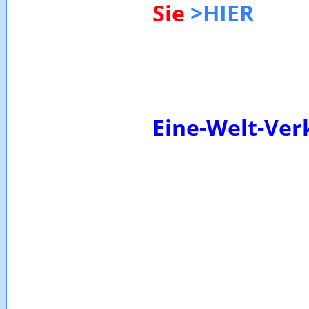
Sie
>HIER
Eine-Welt-Ver