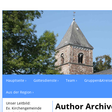
Hauptseite
Gottesdienste
Team
Gruppen&Kreis
Aus der Region
Unser Leitbild:
Author Archiv
Ev. Kirchengemeinde