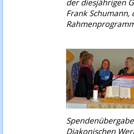
der diesjährigen 
Frank Schumann, d
Rahmenprogramm l
Spendenübergabe 
Diakonischen Werke