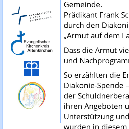
Gemeinde.
Prädikant Frank Sc
durch den Diakoni
„Armut auf dem L
Dass die Armut vie
und Nachprogramm
So erzählten die 
Diakonie-Spende –
der Schuldnerbera
ihren Angeboten u
Unterstützung und 
wurden in diesem J