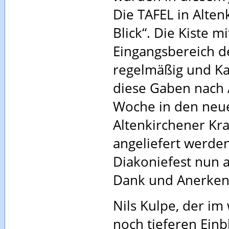
Die TAFEL in Alten
Blick“. Die Kiste 
Eingangsbereich d
regelmäßig und Ka
diese Gaben nach 
Woche in den neu
Altenkirchener Kr
angeliefert werden
Diakoniefest nun a
Dank und Anerkenn
Nils Kulpe, der im
noch tieferen Einb