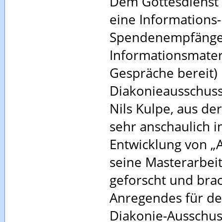
Dem Gottesdienst 
eine Informations
Spendenempfänger 
Informationsmater
Gespräche bereit)
Diakonieausschuss
Nils Kulpe, aus de
sehr anschaulich i
Entwicklung von „
seine Masterarbei
geforscht und brac
Anregendes für d
Diakonie-Ausschus