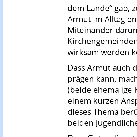
dem Lande“ gab, ze
Armut im Alltag en
Miteinander darun
Kirchengemeinden 
wirksam werden k
Dass Armut auch d
prägen kann, mach
(beide ehemalige 
einem kurzen Anspi
dieses Thema berü
beiden Jugendliche