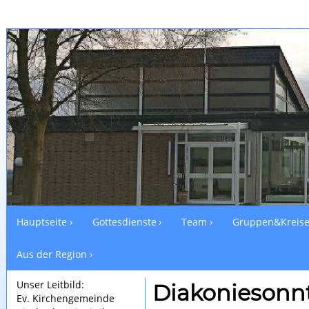
Hauptseite
Gottesdienste
Team
Gruppen&Kreis
Aus der Region
Unser Leitbild:
Diakoniesonn
Ev. Kirchengemeinde