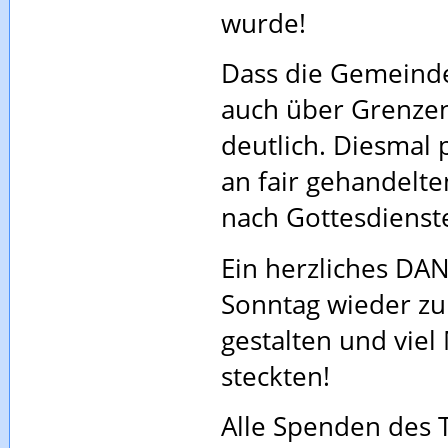
wurde!
Dass die Gemeind
auch über Grenzen
deutlich. Diesmal 
an fair gehandelt
nach Gottesdienst
Ein herzliches DA
Sonntag wieder z
gestalten und vie
steckten!
Alle Spenden des T