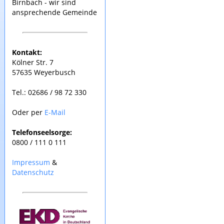
Birnbach - wir sind
ansprechende Gemeinde
Kontakt:
Kölner Str. 7
57635 Weyerbusch
Tel.: 02686 / 98 72 330
Oder per
E-Mail
Telefonseelsorge:
0800 / 111 0 111
Impressum
&
Datenschutz